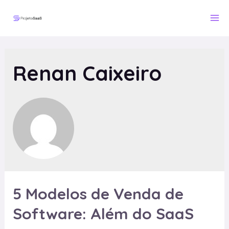
Ir
para
Ma
o
Me
conteúdo
Renan Caixeiro
5 Modelos de Venda de
Software: Além do SaaS