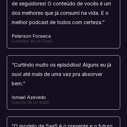
de seguidores! O conteúdo de vocês é um
dos melhores que já consumi na vida. E o
melhor podcast de todos com certeza.”
Peterson Fonseca
Fundador de um SaaS
“Curtindo muito os episódios! Alguns eu já
ouvi até mais de uma vez pra absorver
bem.”
Ismael Azevedo
Suporte de um SaaS
“O modelo de SaaS é o presente e o futuro