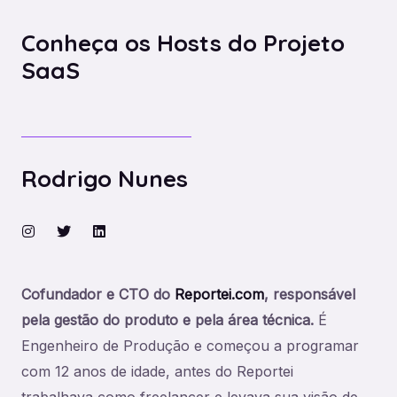
Conheça os Hosts do Projeto
SaaS
Rodrigo Nunes
Cofundador e CTO do
Reportei.com
, responsável
pela gestão do produto e pela área técnica.
É
Engenheiro de Produção e começou a programar
com 12 anos de idade, antes do Reportei
trabalhava como freelancer e levava sua visão de